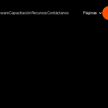
tware
Capacitación
Recursos
Contáctanos
Páginas
MAY 21, 2026