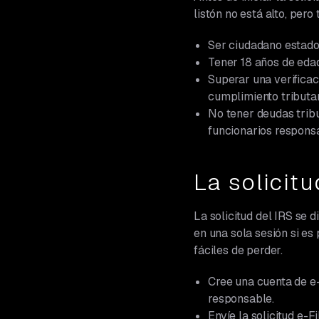
listón no está alto, pero
Ser ciudadano estadou
Tener 18 años de eda
Superar una verificac
cumplimiento tributar
No tener deudas tribu
funcionarios respons
La solicitu
La solicitud del IRS se d
en una sola sesión si es 
fáciles de perder.
Cree una cuenta de e-
responsable.
Envíe la solicitud e-