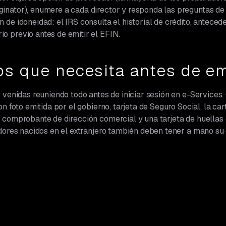
ginator), enumere a cada director y responda las preguntas de
n de idoneidad: el IRS consulta el historial de crédito, antece
io previo antes de emitir el EFIN.
s que necesita antes de e
 venidas reuniendo todo antes de iniciar sesión en e-Services
on foto emitida por el gobierno, tarjeta de Seguro Social, la ca
comprobante de dirección comercial y una tarjeta de huellas d
adores nacidos en el extranjero también deben tener a mano s