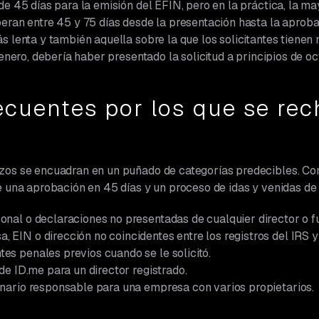
de 45 días para la emisión del EFIN, pero en la práctica, la m
eran entre 45 y 75 días desde la presentación hasta la aprobac
s lenta y también aquella sobre la que los solicitantes tienen
e enero, debería haber presentado la solicitud a principios de 
ecuentes por los que se rec
s
azos se encuadran en un puñado de categorías predecibles. C
e una aprobación en 45 días y un proceso de idas y venidas de
onal o declaraciones no presentadas de cualquier director o f
 EIN o dirección no coincidentes entre los registros del IRS y
es penales previos cuando se le solicitó.
 de ID.me para un director registrado.
onario responsable para una empresa con varios propietarios.