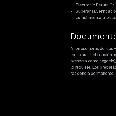
Electronic Return Ori
Superar la verificació
cumplimiento tributar
Documento
Ahórrese horas de idas y
mano su identificación c
presenta como negocio), 
lo requiere. Los prepar
residencia permanente.