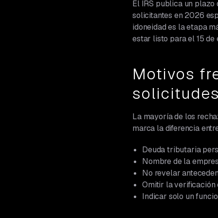
El IRS publica un plazo 
solicitantes en 2026 esp
idoneidad es la etapa má
estar listo para el 15 d
Motivos fr
solicitude
La mayoría de los rech
marca la diferencia entr
Deuda tributaria pers
Nombre de la empresa,
No revelar antecedent
Omitir la verificación
Indicar solo un funci