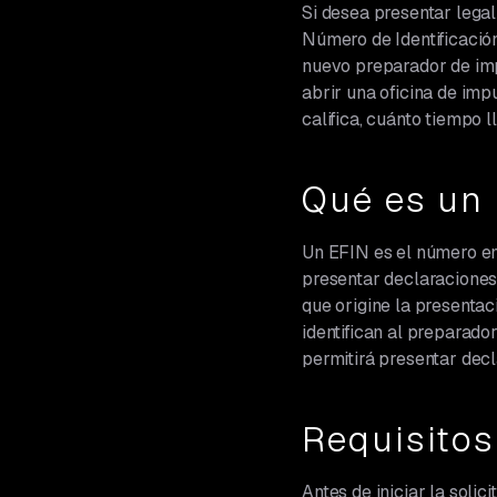
Si desea presentar lega
Número de Identificación
nuevo preparador de imp
abrir una oficina de imp
califica, cuánto tiempo
Qué es un 
Un EFIN es el número emi
presentar declaraciones
que origine la presenta
identifican al preparador
permitirá presentar decl
Requisitos
Antes de iniciar la solic