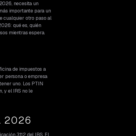
 2026, necesita un
 más importante para un
 cualquier otro paso al
2026: qué es, quién
esos mientras espera.
ficina de impuestos a
uier persona o empresa
 tener uno. Los PTIN
, y el IRS no le
ra 2026
icación 3112 del IRS. El