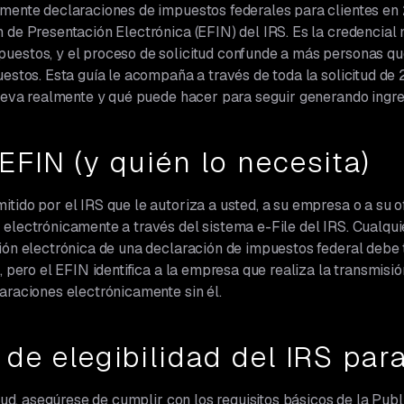
lmente declaraciones de impuestos federales para clientes en
 de Presentación Electrónica (EFIN) del IRS. Es la credencial
uestos, y el proceso de solicitud confunde a más personas que
uestos. Esta guía le acompaña a través de toda la solicitud de 
 lleva realmente y qué puede hacer para seguir generando ingr
EFIN (y quién lo necesita)
tido por el IRS que le autoriza a usted, a su empresa o a su o
 electrónicamente a través del sistema e-File del IRS. Cualq
ción electrónica de una declaración de impuestos federal debe
, pero el EFIN identifica a la empresa que realiza la transmisión
araciones electrónicamente sin él.
 de elegibilidad del IRS pa
itud, asegúrese de cumplir con los requisitos básicos de la Publ