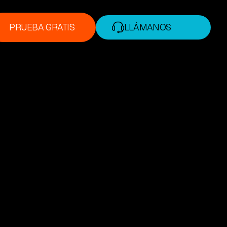
PRUEBA GRATIS
LLÁMANOS
PRUEBA GRATIS
+1 (888) 338-7175