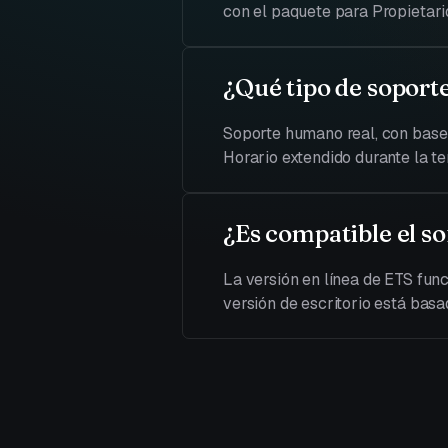
con el paquete para Propietari
¿Qué tipo de soport
Soporte humano real, con base e
Horario extendido durante la t
¿Es compatible el so
La versión en línea de ETS fu
versión de escritorio está bas