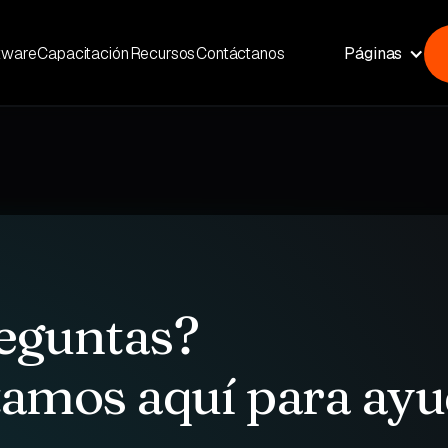
tware
Capacitación
Recursos
Contáctanos
Páginas
eguntas?
tamos aquí para ayu