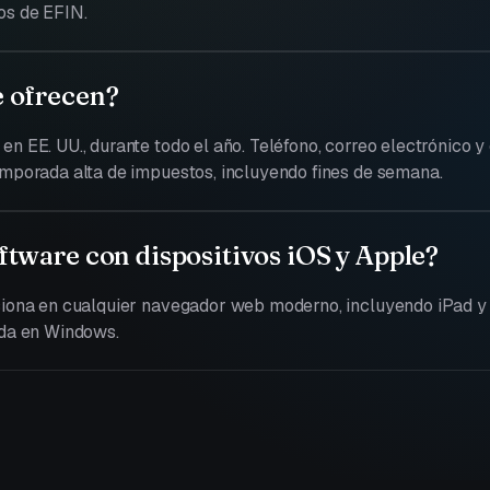
os de EFIN.
e ofrecen?
n EE. UU., durante todo el año. Teléfono, correo electrónico y 
emporada alta de impuestos, incluyendo fines de semana.
ftware con dispositivos iOS y Apple?
nciona en cualquier navegador web moderno, incluyendo iPad y
ada en Windows.