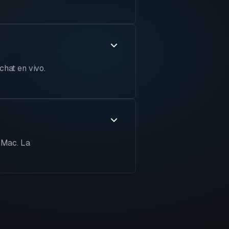
chat en vivo.
 Mac. La