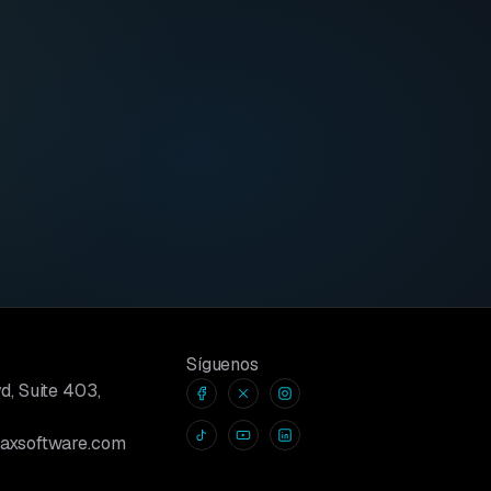
Síguenos
d, Suite 403,
taxsoftware.com