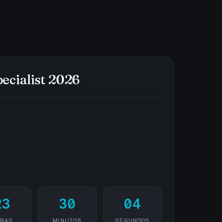
ecialist 2026
23
30
04
RAS
MINUTOS
SEGUNDOS