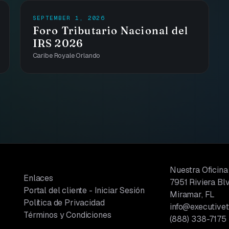
SEPTEMBER 1, 2026
Foro Tributario Nacional del
IRS 2026
Caribe Royale Orlando
Nuestra Oficina
Enlaces
7951 Riviera Blv
Portal del cliente - Iniciar Sesión
Miramar, FL
Política de Privacidad
info@executive
Términos y Condiciones
(888) 338-7175