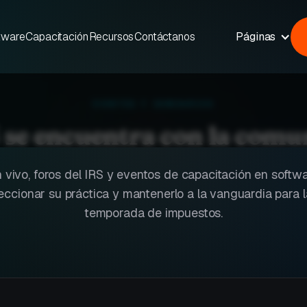
tware
Capacitación
Recursos
Contáctanos
Páginas
EVENTOS Y SEMINARIOS
se encuentra con la comun
 vivo, foros del IRS y eventos de capacitación en softw
eccionar su práctica y mantenerlo a la vanguardia para 
temporada de impuestos.