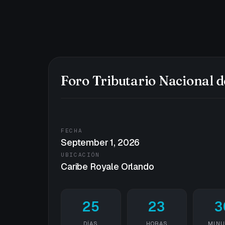
Foro Tributario Nacional d
FECHA
September 1, 2026
UBICACIÓN
Caribe Royale Orlando
25
23
3
DÍAS
HORAS
MINU