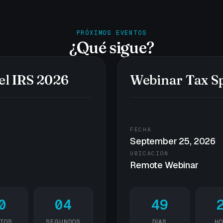
PRÓXIMOS EVENTOS
¿Qué sigue?
el IRS 2026
Webinar Tax Sp
FECHA
September 25, 2026
UBICACIÓN
Remote Webinar
0
04
49
TOS
SEGUNDOS
DÍAS
HO